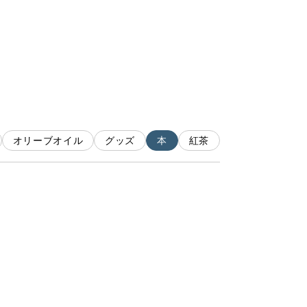
オリーブオイル
グッズ
本
紅茶